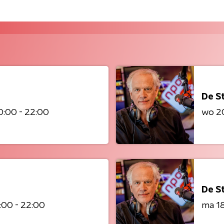
De S
0:00 - 22:00
wo 2
De S
:00 - 22:00
ma 1