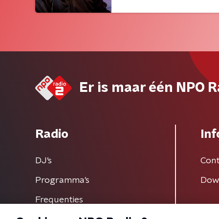
Er is maar één NPO R
Radio
Inf
DJ’s
Cont
Programma's
Dow
Frequenties