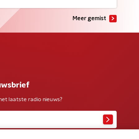
Meer gemist
uwsbrief
het laatste radio nieuws?