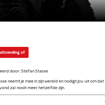
 uitzending af
eerd door:
Stefan Stasse
sse neemt je mee in zijn wereld en nodigt jou uit om dat
vond zal nooit meer hetzelfde zijn.