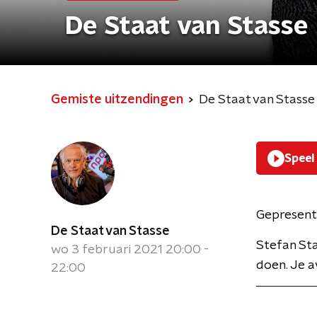
De Staat van Stasse
Gemiste uitzendingen
De Staat van Stasse
Speel
Gepresent
De Staat van Stasse
Stefan Sta
wo 3 februari 2021 20:00 -
doen. Je a
22:00