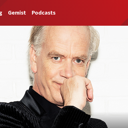
g
Gemist
Podcasts