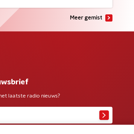
Meer gemist
uwsbrief
het laatste radio nieuws?