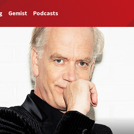
g
Gemist
Podcasts