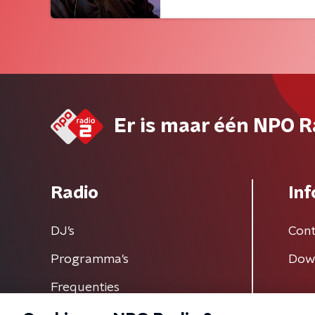
Er is maar één NPO R
Radio
Inf
DJ’s
Cont
Programma's
Dow
Frequenties