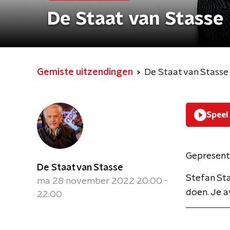
De Staat van Stasse
Gemiste uitzendingen
De Staat van Stasse
Speel
Gepresent
De Staat van Stasse
Stefan Sta
ma 28 november 2022 20:00 -
doen. Je a
22:00