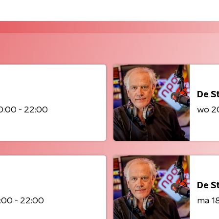
De S
0:00 - 22:00
wo 2
De S
:00 - 22:00
ma 1