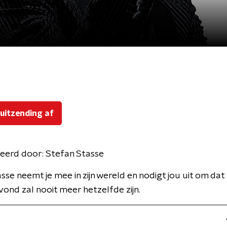
 uitzending af
eerd door:
Stefan Stasse
sse neemt je mee in zijn wereld en nodigt jou uit om dat
vond zal nooit meer hetzelfde zijn.