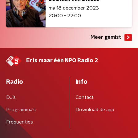
ma 18 december 2023
20:00 - 22:00
Meer gemist
Er is maar één NPO Radio 2
Radio
Info
DJ’s
Contact
Programma's
Download de app
Frequenties