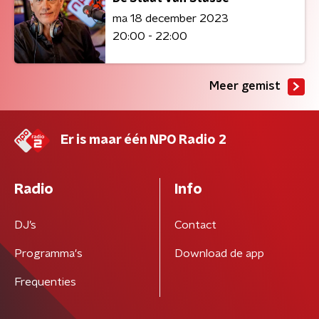
ma 18 december 2023
20:00 - 22:00
Meer gemist
Er is maar één NPO Radio 2
Radio
Info
DJ’s
Contact
Programma's
Download de app
Frequenties