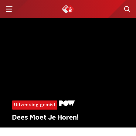
Uitzending gemist
Dees Moet Je Horen!