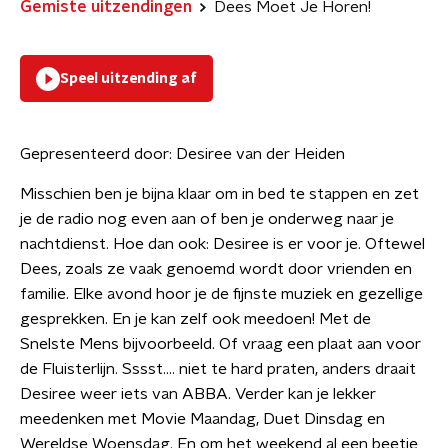
Gemiste uitzendingen
Dees Moet Je Horen!
Speel uitzending af
Gepresenteerd door:
Desiree van der Heiden
Misschien ben je bijna klaar om in bed te stappen en zet
je de radio nog even aan of ben je onderweg naar je
nachtdienst. Hoe dan ook: Desiree is er voor je. Oftewel
Dees, zoals ze vaak genoemd wordt door vrienden en
familie. Elke avond hoor je de fijnste muziek en gezellige
gesprekken. En je kan zelf ook meedoen! Met de
Snelste Mens bijvoorbeeld. Of vraag een plaat aan voor
de Fluisterlijn. Sssst…. niet te hard praten, anders draait
Desiree weer iets van ABBA. Verder kan je lekker
meedenken met Movie Maandag, Duet Dinsdag en
Wereldse Woensdag. En om het weekend al een beetje