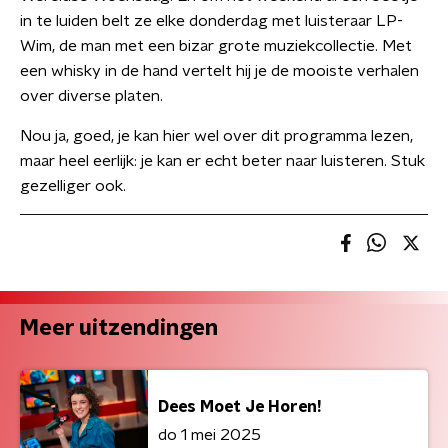
in te luiden belt ze elke donderdag met luisteraar LP-
Wim, de man met een bizar grote muziekcollectie. Met
een whisky in de hand vertelt hij je de mooiste verhalen
over diverse platen.
Nou ja, goed, je kan hier wel over dit programma lezen,
maar heel eerlijk: je kan er echt beter naar luisteren. Stuk
gezelliger ook.
Meer uitzendingen
Dees Moet Je Horen!
do 1 mei 2025