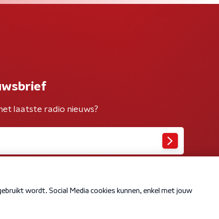
uwsbrief
het laatste radio nieuws?
Cookiebeleid