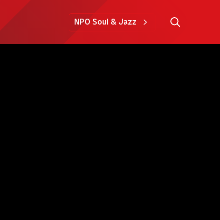
NPO Soul & Jazz