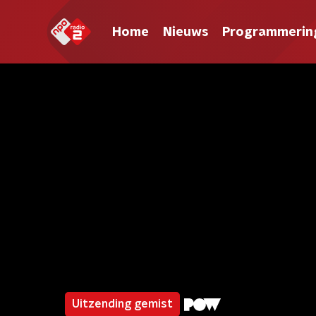
Home
Nieuws
Programmerin
Uitzending gemist