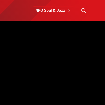
NPO Soul & Jazz