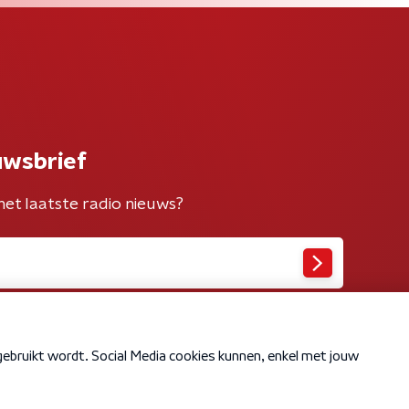
uwsbrief
het laatste radio nieuws?
Cookiebeleid