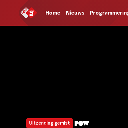
Home
Nieuws
Programmerin
Uitzending gemist