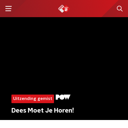
Uitzending gemist
Dees Moet Je Horen!