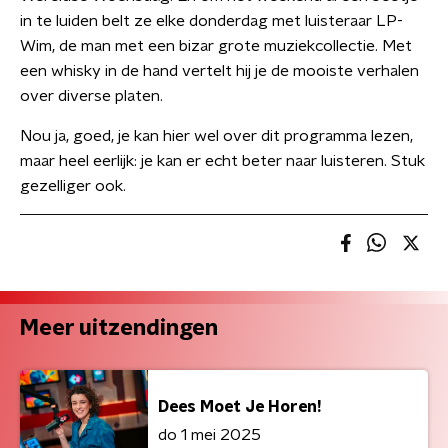
in te luiden belt ze elke donderdag met luisteraar LP-
Wim, de man met een bizar grote muziekcollectie. Met
een whisky in de hand vertelt hij je de mooiste verhalen
over diverse platen.
Nou ja, goed, je kan hier wel over dit programma lezen,
maar heel eerlijk: je kan er echt beter naar luisteren. Stuk
gezelliger ook.
Meer uitzendingen
Dees Moet Je Horen!
do 1 mei 2025