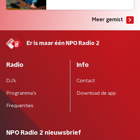
Meer gemist
Er is maar één NPO Radio 2
Radio
Info
DJ’s
Contact
Programma's
Download de app
Frequenties
NPO Radio 2 nieuwsbrief