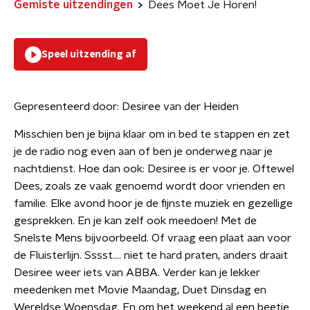
Gemiste uitzendingen
Dees Moet Je Horen!
Speel uitzending af
Gepresenteerd door:
Desiree van der Heiden
Misschien ben je bijna klaar om in bed te stappen en zet
je de radio nog even aan of ben je onderweg naar je
nachtdienst. Hoe dan ook: Desiree is er voor je. Oftewel
Dees, zoals ze vaak genoemd wordt door vrienden en
familie. Elke avond hoor je de fijnste muziek en gezellige
gesprekken. En je kan zelf ook meedoen! Met de
Snelste Mens bijvoorbeeld. Of vraag een plaat aan voor
de Fluisterlijn. Sssst…. niet te hard praten, anders draait
Desiree weer iets van ABBA. Verder kan je lekker
meedenken met Movie Maandag, Duet Dinsdag en
Wereldse Woensdag. En om het weekend al een beetje