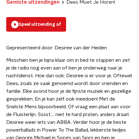
Gemiste uitzendingen
Dees Moet Je Horen!
Speel uitzending af
Gepresenteerd door:
Desiree van der Heiden
Misschien ben je bijna klaar om in bed te stappen en zet
je de radio nog even aan of ben je onderweg naar je
nachtdienst. Hoe dan ook: Desiree is er voor je. Oftewel
Dees, zoals ze vaak genoemd wordt door vrienden en
familie. Elke avond hoor je de fijnste muziek en gezellige
gesprekken. En je kan zelf ook meedoen! Met de
Snelste Mens bijvoorbeeld. Of vraag een plaat aan voor
de Fluisterlijn. Sssst…. niet te hard praten, anders draait
Desiree weer iets van ABBA. Verder hoor je de beste
powerballads in Power To The Ballad, lekkerste liedjes
van George Michael in Songs van Sjors en ben je