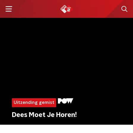
Uitzending gemist
Dees Moet Je Horen!