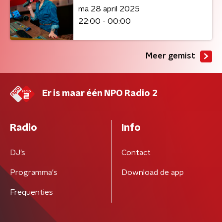
ma 28 april 2025
22:00 - 00:00
Meer gemist
Er is maar één NPO Radio 2
Radio
Info
DJ’s
Contact
Programma's
Download de app
Frequenties