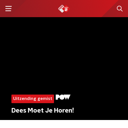
Uitzending gemist
Dees Moet Je Horen!