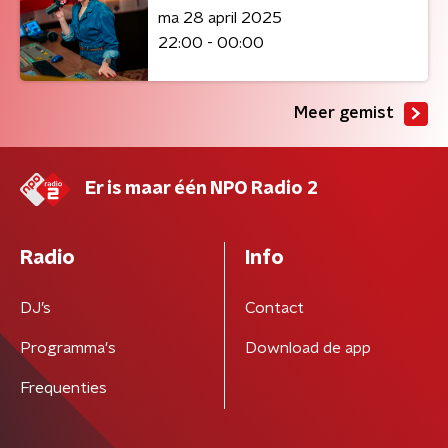
ma 28 april 2025
22:00 - 00:00
Meer gemist
Er is maar één NPO Radio 2
Radio
Info
DJ’s
Contact
Programma's
Download de app
Frequenties