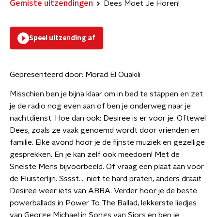
Gemiste uitzendingen
Dees Moet Je Horen!
Speel uitzending af
Gepresenteerd door:
Morad El Ouakili
Misschien ben je bijna klaar om in bed te stappen en zet
je de radio nog even aan of ben je onderweg naar je
nachtdienst. Hoe dan ook: Desiree is er voor je. Oftewel
Dees, zoals ze vaak genoemd wordt door vrienden en
familie. Elke avond hoor je de fijnste muziek en gezellige
gesprekken. En je kan zelf ook meedoen! Met de
Snelste Mens bijvoorbeeld. Of vraag een plaat aan voor
de Fluisterlijn. Sssst…. niet te hard praten, anders draait
Desiree weer iets van ABBA. Verder hoor je de beste
powerballads in Power To The Ballad, lekkerste liedjes
van George Michael in Songs van Sjors en ben je