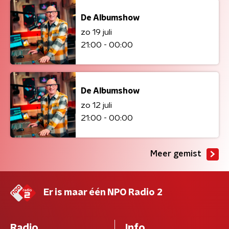
De Albumshow
zo 19 juli
21:00 - 00:00
De Albumshow
zo 12 juli
21:00 - 00:00
Meer gemist
Er is maar één NPO Radio 2
Radio
Info