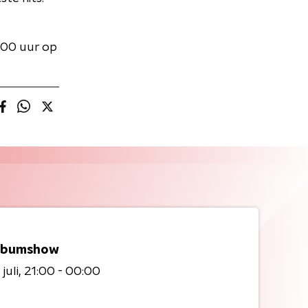
.00 uur op
lbumshow
juli
21:00 - 00:00