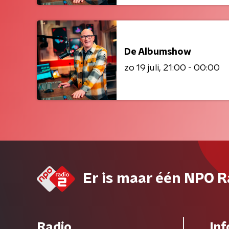
De Albumshow
zo 19 juli
21:00 - 00:00
Er is maar één NPO R
Radio
Inf