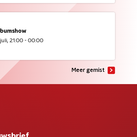
lbumshow
juli
21:00 - 00:00
Meer gemist
uwsbrief