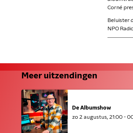
Corné pre
Beluister
NPO Radio
Meer uitzendingen
De Albumshow
zo 2 augustus
21:00 - 0