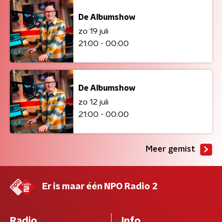
De Albumshow
zo 19 juli
21:00 - 00:00
De Albumshow
zo 12 juli
21:00 - 00:00
Meer gemist
Er is maar één NPO Radio 2
Radio
Info