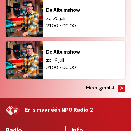
De Albumshow
zo 26 juli
21:00 - 00:00
De Albumshow
zo 19 juli
21:00 - 00:00
Meer gemist
Er is maar één NPO Radio 2
Radio
Info