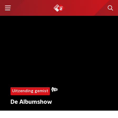
Uitzending gemist
De Albumshow