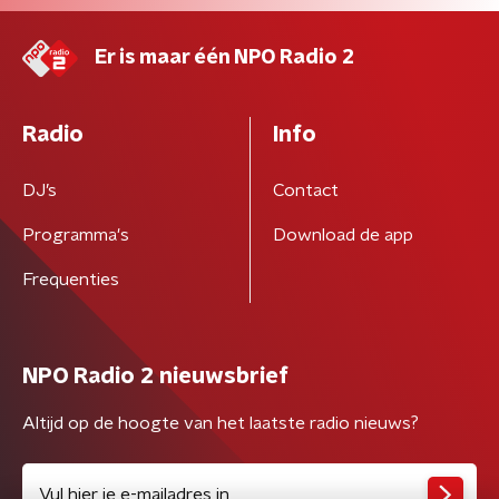
Er is maar één NPO Radio 2
Radio
Info
DJ’s
Contact
Programma's
Download de app
Frequenties
NPO Radio 2 nieuwsbrief
Altijd op de hoogte van het laatste radio nieuws?