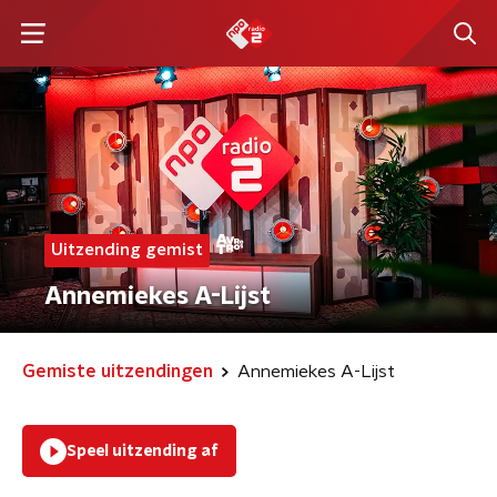
Uitzending gemist
Annemiekes A-Lijst
Gemiste uitzendingen
Annemiekes A-Lijst
Speel uitzending af