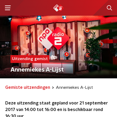
Uitzending gemist
Annemiekes A-Lijst
Gemiste uitzendingen
Annemiekes A-Lijst
Deze uitzending staat gepland voor
21 september
2017 van 14:00 tot 16:00
en is beschikbaar rond
16:30
uur.