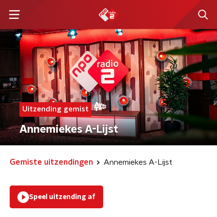
Uitzending gemist
Annemiekes A-Lijst
Gemiste uitzendingen
Annemiekes A-Lijst
Speel uitzending af