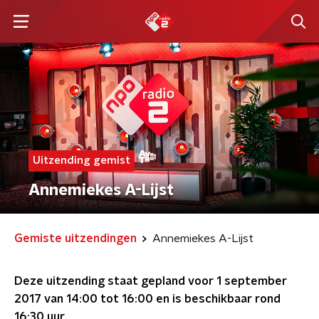
Uitzending gemist
Annemiekes A-Lijst
Gemiste uitzendingen
Annemiekes A-Lijst
Deze uitzending staat gepland voor
1 september
2017 van 14:00 tot 16:00
en is beschikbaar rond
16:30
uur.