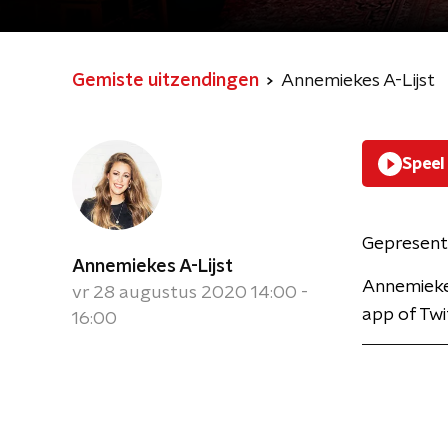
Gemiste uitzendingen
Annemiekes A-Lijst
Speel
Gepresent
Annemiekes A-Lijst
Annemieke 
vr 28 augustus 2020 14:00 -
app of Twi
16:00