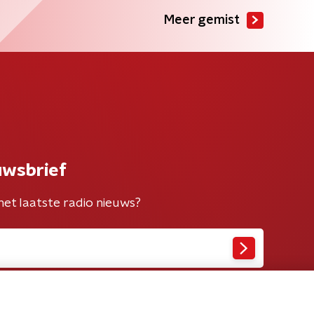
Meer gemist
uwsbrief
het laatste radio nieuws?