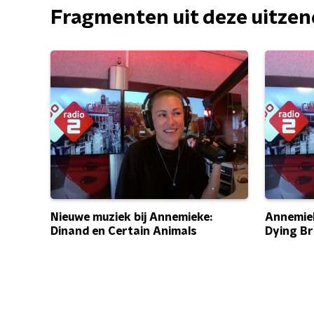
Fragmenten uit deze uitze
Nieuwe muziek bij Annemieke:
Annemiek
Dinand en Certain Animals
Dying B