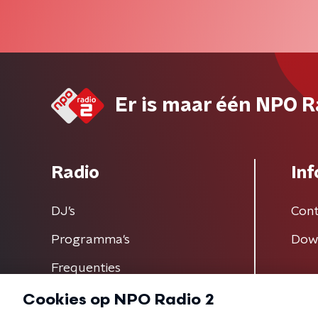
Er is maar één NPO R
Radio
Inf
DJ’s
Cont
Programma's
Dow
Frequenties