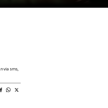
n via sms,