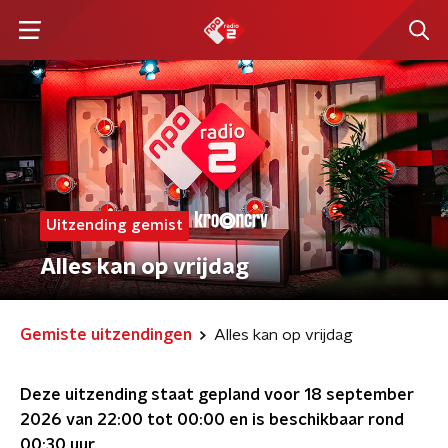
Uitzending gemist
Alles kan op vrijdag
Gemiste uitzendingen
Alles kan op vrijdag
Deze uitzending staat gepland voor
18 september
2026 van 22:00 tot 00:00
en is beschikbaar rond
00:30
uur.