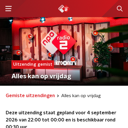
Uitzending gemist
Alles kan op vrijdag
Gemiste uitzendingen
Alles kan op vrijdag
Deze uitzending staat gepland voor
4 september
2026 van 22:00 tot 00:00
en is beschikbaar rond
00:30
uur.