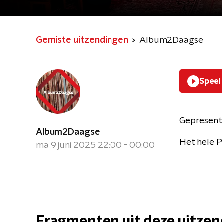
Gemiste uitzendingen
Album2Daagse
Speel
Gepresent
Album2Daagse
Het hele 
ma 9 juni 2025 22:00 - 00:00
Fragmenten uit deze uitze