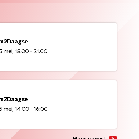
m2Daagse
5 mei
18:00 - 21:00
m2Daagse
5 mei
14:00 - 16:00