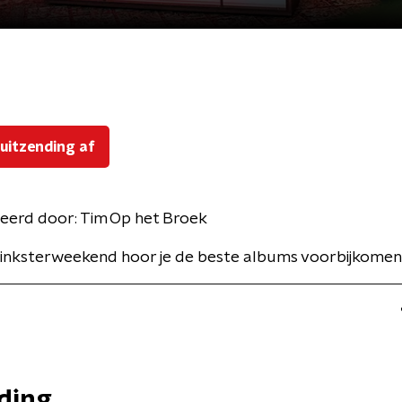
 uitzending af
eerd door:
Tim Op het Broek
Pinksterweekend hoor je de beste albums voorbijkomen
nding