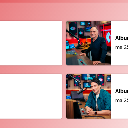
Albu
ma 2
Albu
ma 2