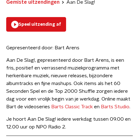
Gemiste uitzendingen
Aan De Slag!
Speel uitzending af
Gepresenteerd door:
Bart Arens
Aan De Slag!, gepresenteerd door Bart Arens, is een
fris, positief en verrassend muziekprogramma met
herkenbare muziek, nieuwe releases, bijzondere
albumtracks en fijne mashups. Ook items als het 60
Seconden Spel en de Top 2000 Shuffle zorgen iedere
dag voor een vrolijk begin van je werkdag. Online maakt
Bart de videoseries
Barts Classic Track
en
Barts Studio
.
Je hoort Aan De Slag! iedere werkdag tussen 09.00 en
12.00 uur op NPO Radio 2.