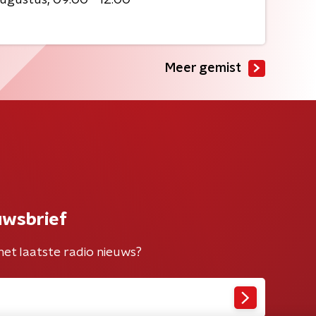
Meer gemist
uwsbrief
het laatste radio nieuws?