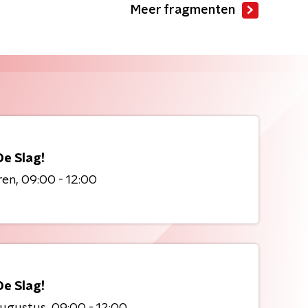
Meer fragmenten
De Slag!
ren
09:00 - 12:00
De Slag!
augustus
09:00 - 12:00