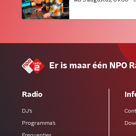
Er is maar één NPO R
Radio
Inf
DJ’s
Cont
Programma's
Dow
Frequenties