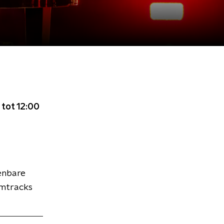
 tot 12:00
enbare
umtracks