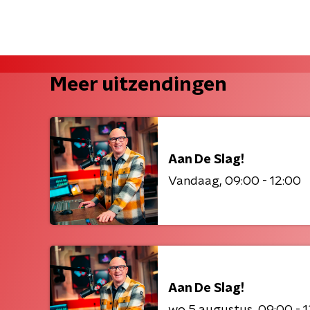
Meer uitzendingen
Aan De Slag!
Vandaag
09:00 - 12:00
Aan De Slag!
wo 5 augustus
09:00 - 