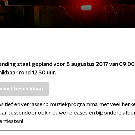
ending staat gepland voor
8 augustus 2017 van 09:00
chikbaar rond
12:30
uur.
nkort beschikbaar
 positief en verrassend muziekprogramma met veel herk
aar tussendoor ook nieuwe releases en bijzondere alb
artiesten!