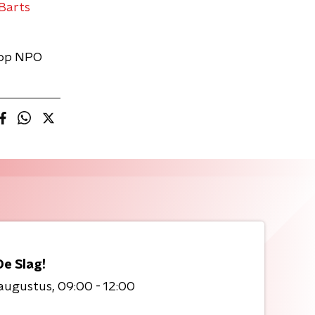
Barts
 op NPO
De Slag!
 augustus
09:00 - 12:00