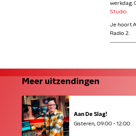
werkdag. O
Studio
.
Je hoort A
Radio 2.
Meer uitzendingen
Aan De Slag!
Gisteren
09:00 - 12:00