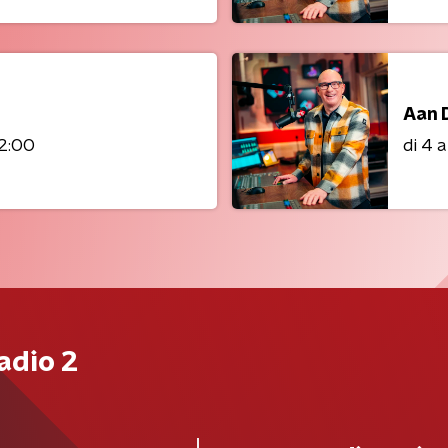
Aan 
12:00
di 4 
adio 2