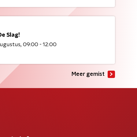
De Slag!
augustus
09:00 - 12:00
Meer gemist