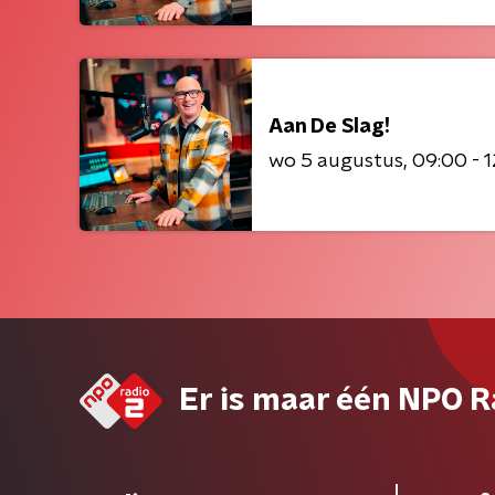
Aan De Slag!
wo 5 augustus
09:00 - 
Er is maar één NPO R