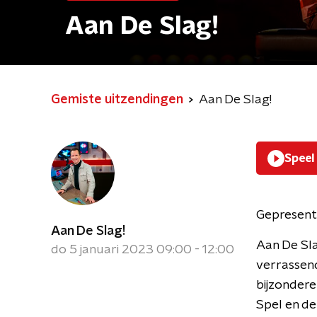
Aan De Slag!
Gemiste uitzendingen
Aan De Slag!
Speel
Gepresent
Aan De Slag!
Aan De Sla
do 5 januari 2023 09:00 - 12:00
verrassen
bijzondere
Spel en de