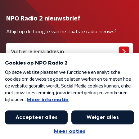
NPO Radio 2 nieuwsbrief
Altijd op de hoogte van het laatste radio nieuws?
Algemene voorwaarden
Privacybeleid
Cookiebeleid