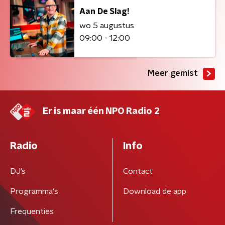
Aan De Slag!
wo 5 augustus
09:00 - 12:00
Meer gemist
Er is maar één NPO Radio 2
Radio
Info
DJ’s
Contact
Programma's
Download de app
Frequenties