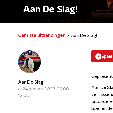
Aan De Slag!
Gemiste uitzendingen
Aan De Slag!
Speel
Gepresent
Aan De Slag!
Aan De Sla
di 24 januari 2023 09:00 -
verrassen
12:00
bijzondere
Spel en de