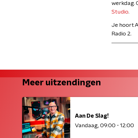
werkdag. O
Studio
.
Je hoort A
Radio 2.
Meer uitzendingen
Aan De Slag!
Vandaag
09:00 - 12:00