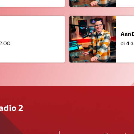
Aan 
12:00
di 4 
adio 2