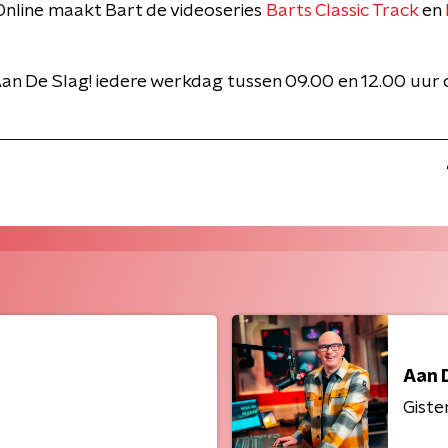
nline maakt Bart de videoseries
Barts Classic Track
en
an De Slag! iedere werkdag tussen 09.00 en 12.00 uur
Aan 
Giste