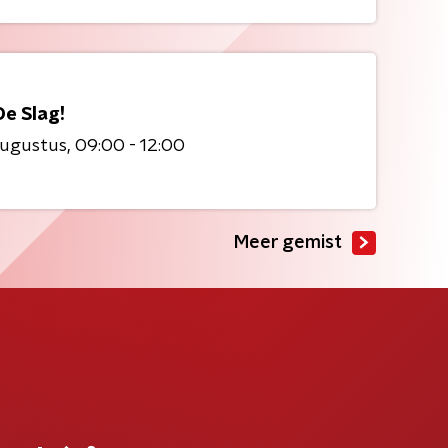
De Slag!
augustus
09:00 - 12:00
Meer gemist