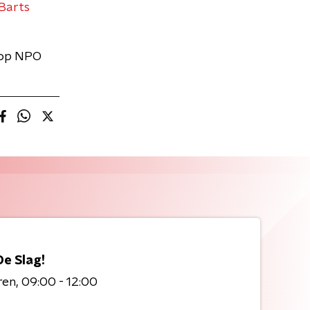
Barts
 op NPO
De Slag!
ren
09:00 - 12:00