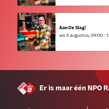
Aan De Slag!
wo 5 augustus
09:00 - 
Er is maar één NPO R