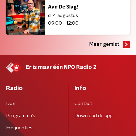
Aan De Slag!
di 4 augustus
09:00 - 12:00
Meer gemist
Er is maar één NPO Radio 2
Radio
Info
DJ’s
Contact
Programma's
Download de app
Frequenties