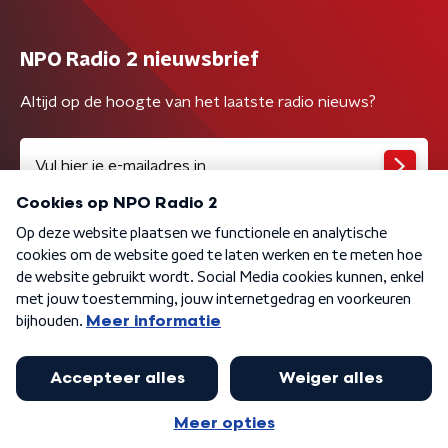
NPO Radio 2 nieuwsbrief
Altijd op de hoogte van het laatste radio nieuws?
Algemene voorwaarden
Privacybeleid
Cookiebeleid