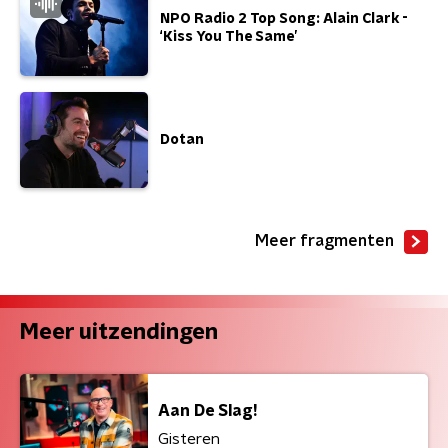
NPO Radio 2 Top Song: Alain Clark -
‘Kiss You The Same’
Dotan
Meer fragmenten
Meer uitzendingen
Aan De Slag!
Gisteren