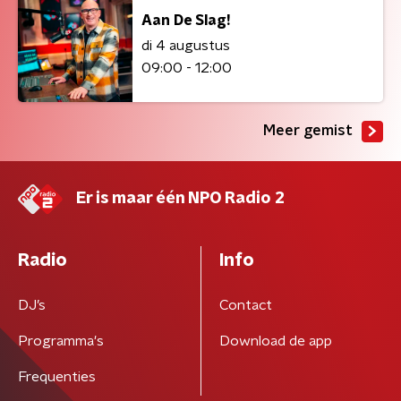
Aan De Slag!
di 4 augustus
09:00 - 12:00
Meer gemist
Er is maar één NPO Radio 2
Radio
Info
DJ’s
Contact
Programma's
Download de app
Frequenties