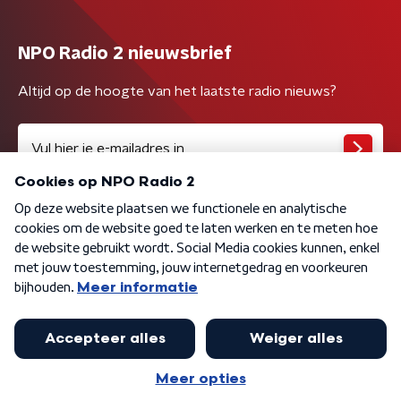
NPO Radio 2 nieuwsbrief
Altijd op de hoogte van het laatste radio nieuws?
Algemene voorwaarden
Privacybeleid
Cookiebeleid