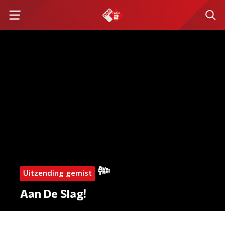
Uitzending gemist
Aan De Slag!