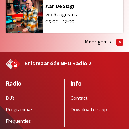
Aan De Slag!
wo 5 augustus
09:00 - 12:00
Meer gemist
Er is maar één NPO Radio 2
Radio
Info
DJ’s
Contact
Programma's
Download de app
Frequenties