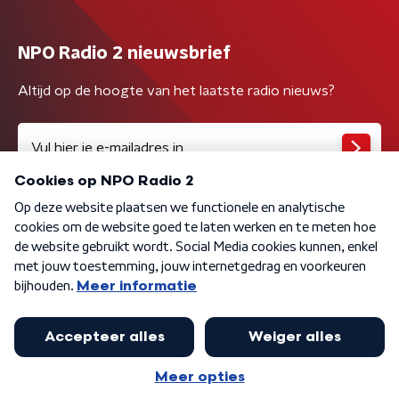
NPO Radio 2 nieuwsbrief
Altijd op de hoogte van het laatste radio nieuws?
Algemene voorwaarden
Privacybeleid
Cookiebeleid