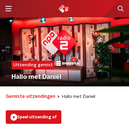
Uitzending gemist
Hallo met Daniël
Gemiste uitzendingen
Hallo met Daniël
Speel uitzending af