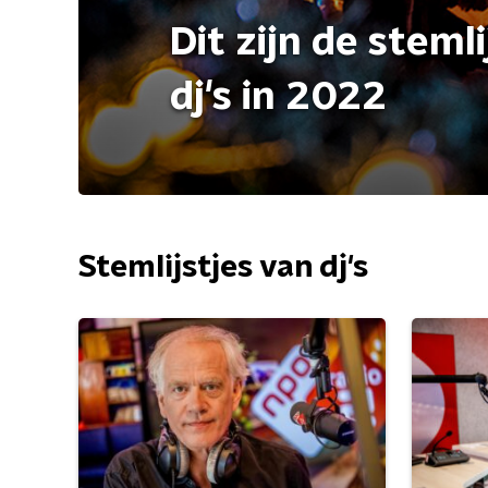
Dit zijn de steml
dj's in 2022
Stemlijstjes van dj's