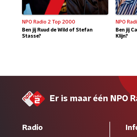
NPO Radio 2 Top 2000
NPO Radi
Ben jij Ruud de Wild of Stefan
Ben jij 
Stasse?
Klijn?
Er is maar één NPO R
Radio
Inf