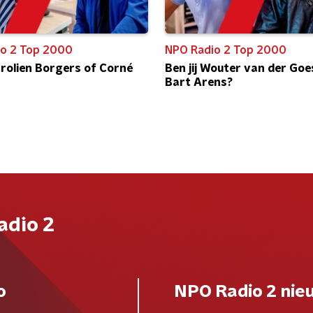
o 2 Top 2000
NPO Radio 2 Top 2000
Carolien Borgers of Corné
Ben jij Wouter van der Goe
Bart Arens?
adio 2
o
NPO Radio 2 nie