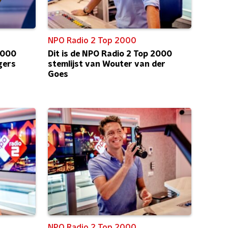
NPO Radio 2 Top 2000
2000
Dit is de NPO Radio 2 Top 2000
gers
stemlijst van Wouter van der
Goes
NPO Radio 2 Top 2000