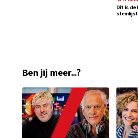
Dit is d
stemlijs
Ben jij meer...?