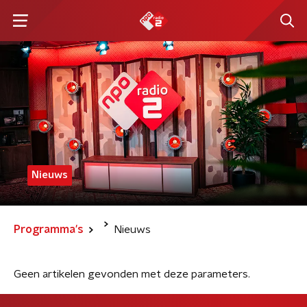
Nieuws
Programma's
Nieuws
Geen artikelen gevonden met deze parameters.