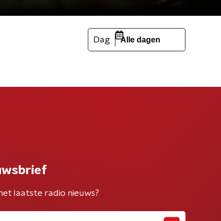
Dag
Alle dagen
uwsbrief
het laatste radio nieuws?