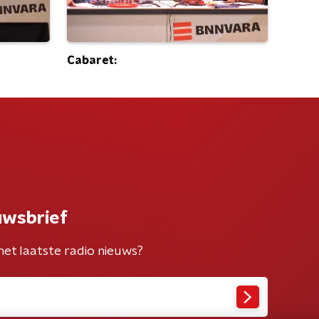
Cabaret:
uwsbrief
het laatste radio nieuws?