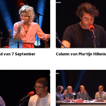
ied van 7 September
Column van Martijn Hilleni