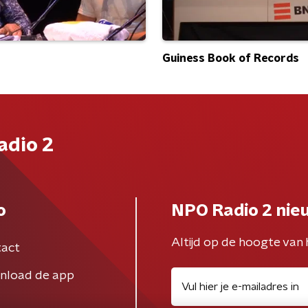
Guiness Book of Records
adio 2
o
NPO Radio 2 nie
Altijd op de hoogte van 
act
nload de app