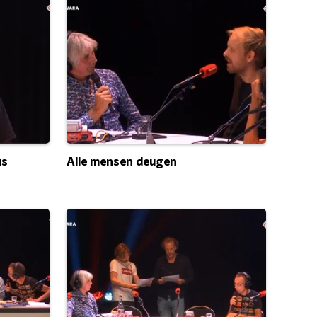
us
Alle mensen deugen