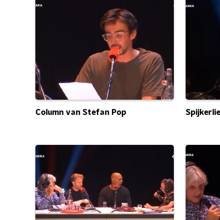
Spijkerl
Column van Stefan Pop