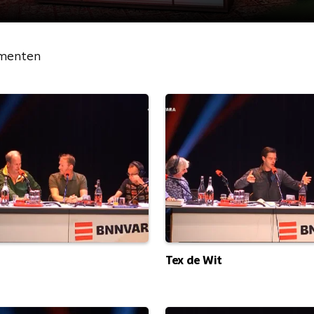
menten
Tex de Wit