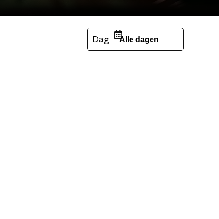
Dag
Alle dagen