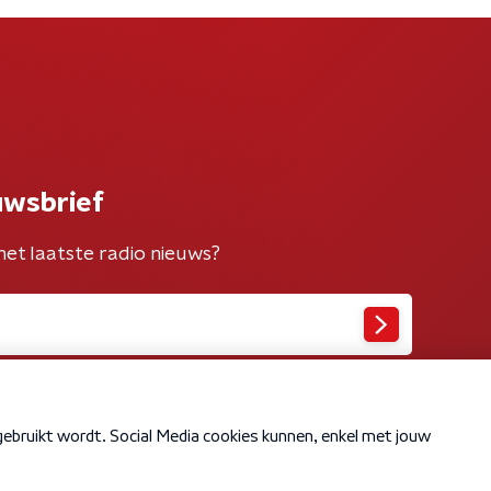
uwsbrief
het laatste radio nieuws?
Cookiebeleid