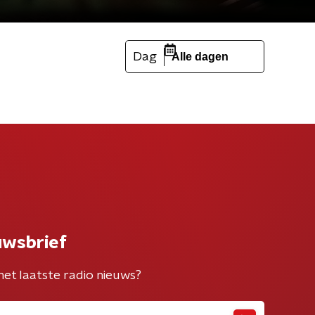
Dag
Alle dagen
uwsbrief
het laatste radio nieuws?