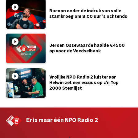
Racoon onder de indruk van volle
stamkroeg om 8.00 uur 's ochtends
Jeroen Ossewaarde haalde €4500
op voor de Voedselbank
Vrolijke NPO Radio 2 luisteraar
Helwin zet een excuus op z'n Top
2000 Stemlijst
Er is maar één NPO Radio 2