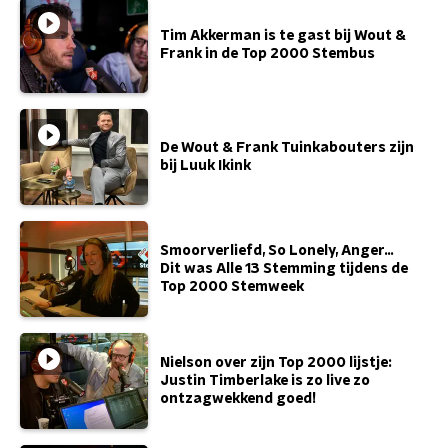
Tim Akkerman is te gast bij Wout &
Frank in de Top 2000 Stembus
De Wout & Frank Tuinkabouters zijn
bij Luuk Ikink
Smoorverliefd, So Lonely, Anger…
Dit was Alle 13 Stemming tijdens de
Top 2000 Stemweek
Nielson over zijn Top 2000 lijstje:
Justin Timberlake is zo live zo
ontzagwekkend goed!