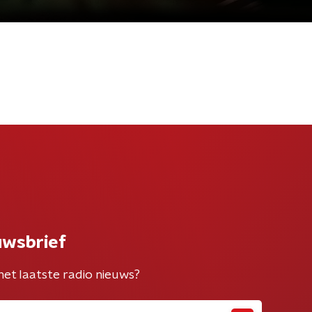
uwsbrief
het laatste radio nieuws?