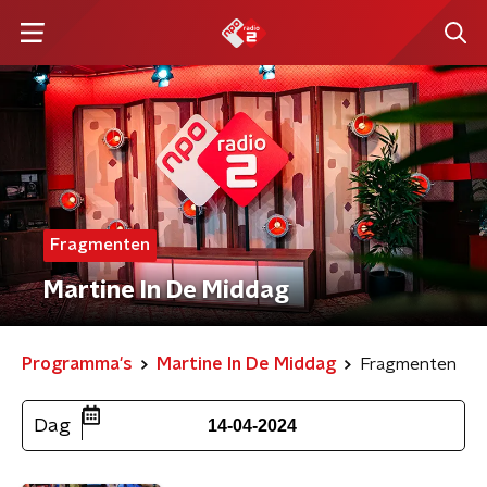
Fragmenten
Martine In De Middag
Programma's
Martine In De Middag
Fragmenten
Dag
14-04-2024