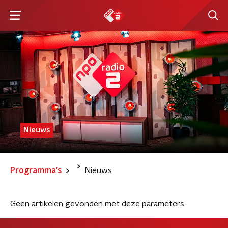
Nieuws
Programma's
Nieuws
Geen artikelen gevonden met deze parameters.