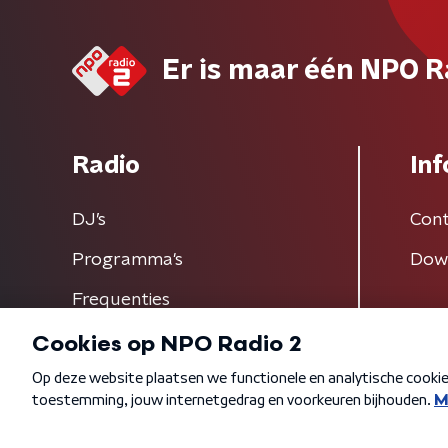
Er is maar één NPO R
Radio
Inf
DJ’s
Cont
Programma's
Dow
Frequenties
Algemene voorwaarden
Privacybeleid