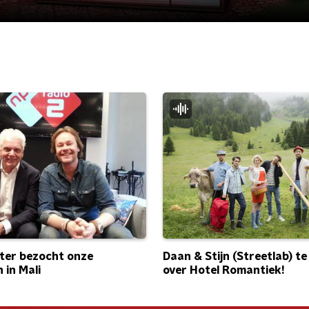
Daan & Stijn (Streetlab) te
ter bezocht onze
over Hotel Romantiek!
n in Mali