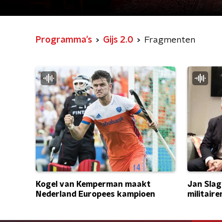
Programma's
Gijs 2.0
Fragmenten
Jan Slag
Kogel van Kemperman maakt
militaire
Nederland Europees kampioen