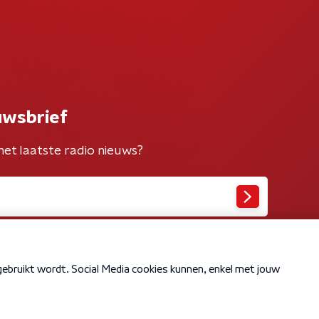
uwsbrief
het laatste radio nieuws?
Cookiebeleid