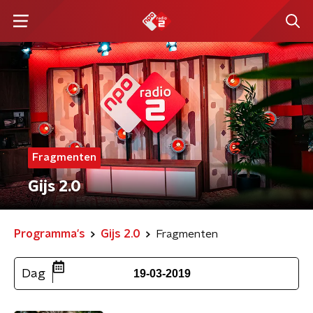
Fragmenten
Gijs 2.0
Programma's
Gijs 2.0
Fragmenten
Dag
19-03-2019