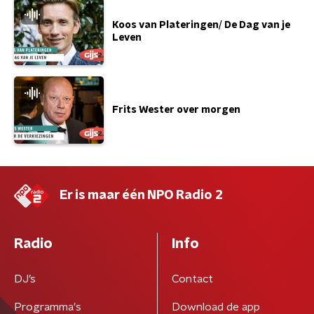
Koos van Plateringen/ De Dag van je
Leven
Frits Wester over morgen
Er is maar één NPO Radio 2
Radio
Info
DJ’s
Contact
Programma's
Download de app