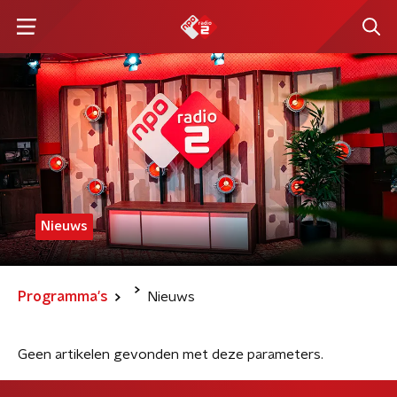
Nieuws
Programma's
Nieuws
Geen artikelen gevonden met deze parameters.