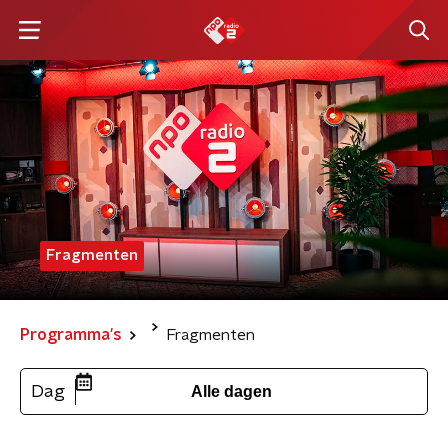
Fragmenten
Programma's
Fragmenten
Dag
Alle dagen