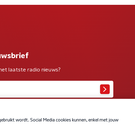
uwsbrief
het laatste radio nieuws?
Cookiebeleid