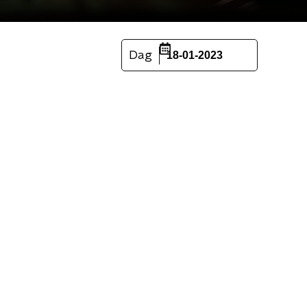
Dag
18-01-2023