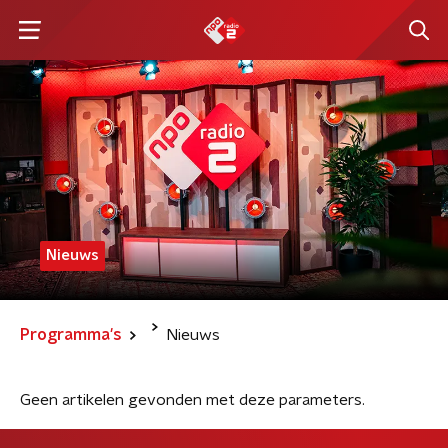
Nieuws
Programma's
Nieuws
Geen artikelen gevonden met deze parameters.