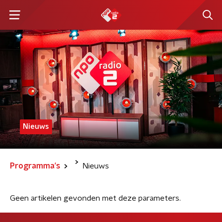
Nieuws
Programma's
Nieuws
Geen artikelen gevonden met deze parameters.