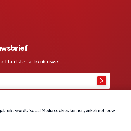
uwsbrief
het laatste radio nieuws?
Cookiebeleid