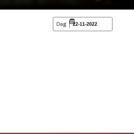
Dag
22-11-2022