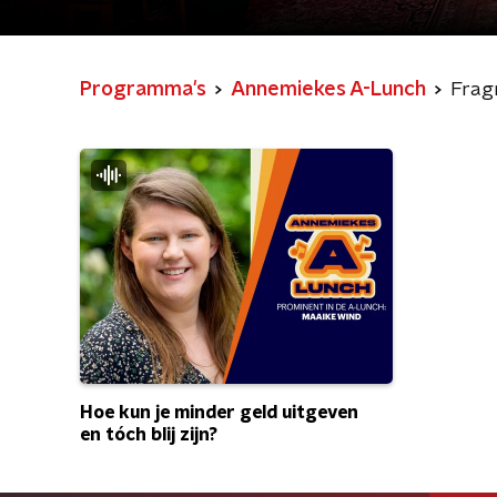
Programma's
Annemiekes A-Lunch
Frag
Hoe kun je minder geld uitgeven
en tóch blij zijn?