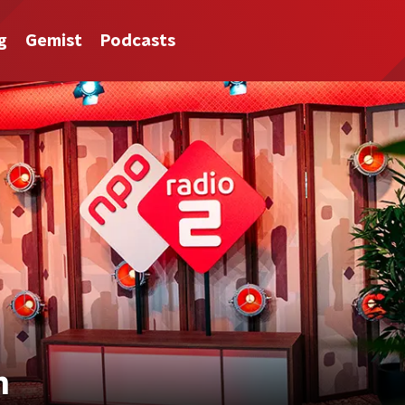
g
Gemist
Podcasts
h