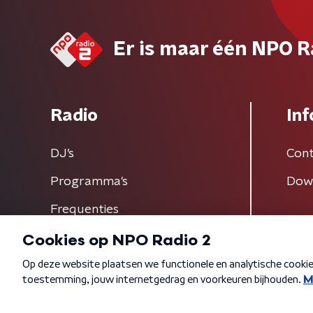
Er is maar één NPO R
Radio
Inf
DJ’s
Cont
Programma's
Dow
Frequenties
Algemene voorwaarden
Privacybeleid